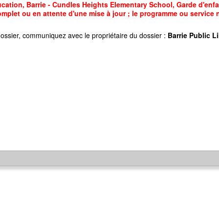
ation, Barrie - Cundles Heights Elementary School, Garde d'enfan
omplet ou en attente d'une mise à jour ; le programme ou service n'
ossier, communiquez avec le propriétaire du dossier :
Barrie Public Li