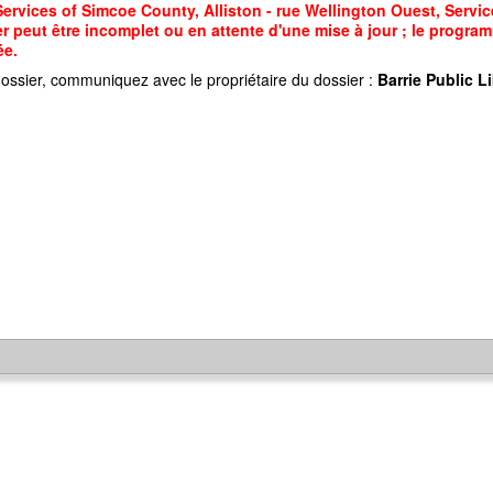
vices of Simcoe County, Alliston - rue Wellington Ouest, Service
r peut être incomplet ou en attente d'une mise à jour ; le programm
ée.
ossier, communiquez avec le propriétaire du dossier :
Barrie Public Li