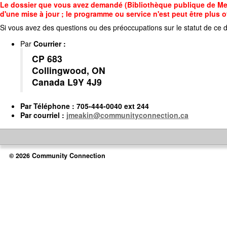
Accédez
Le dossier que vous avez demandé (Bibliothèque publique de Meafo
au
d'une mise à jour ; le programme ou service n'est peut être plus o
contenu
Si vous avez des questions ou des préoccupations sur le statut de ce d
principal
Par
Courrier
:
CP 683
Collingwood, ON
Canada L9Y 4J9
Par
Téléphone
: 705-444-0040 ext 244
Par
courriel
:
jmeakin@communityconnection.ca
© 2026 Community Connection