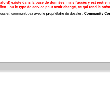
rd) existe dans la base de données, mais l'accès y est restreint
ffert ; ou le type de service peut avoir changé, ce qui rend la pré
ossier, communiquez avec le propriétaire du dossier :
Community Con