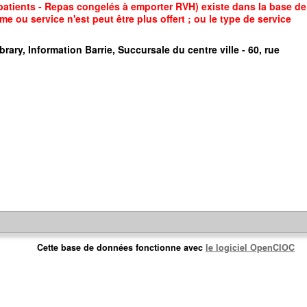
 patients - Repas congelés à emporter RVH) existe dans la base de
e ou service n'est peut être plus offert ; ou le type de service
brary, Information Barrie, Succursale du centre ville - 60, rue
Cette base de données fonctionne avec
le logiciel OpenCIOC