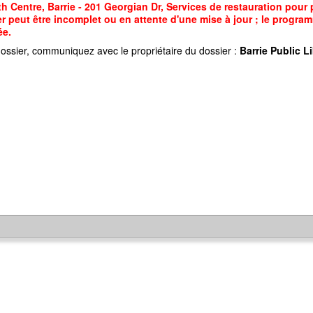
 Centre, Barrie - 201 Georgian Dr, Services de restauration pour
r peut être incomplet ou en attente d'une mise à jour ; le programm
ée.
ossier, communiquez avec le propriétaire du dossier :
Barrie Public Li