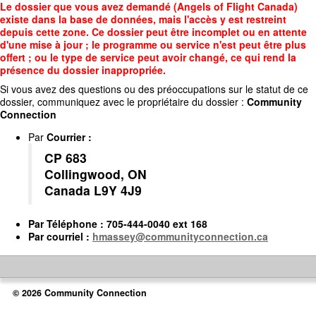
Accédez
Le dossier que vous avez demandé (Angels of Flight Canada)
au
existe dans la base de données, mais l'accès y est restreint
contenu
depuis cette zone. Ce dossier peut être incomplet ou en attente
principal
d'une mise à jour ; le programme ou service n'est peut être plus
offert ; ou le type de service peut avoir changé, ce qui rend la
présence du dossier inappropriée.
Si vous avez des questions ou des préoccupations sur le statut de ce
dossier, communiquez avec le propriétaire du dossier :
Community
Connection
Par
Courrier
:
CP 683
Collingwood, ON
Canada L9Y 4J9
Par
Téléphone
: 705-444-0040 ext 168
Par
courriel
:
hmassey@communityconnection.ca
© 2026 Community Connection